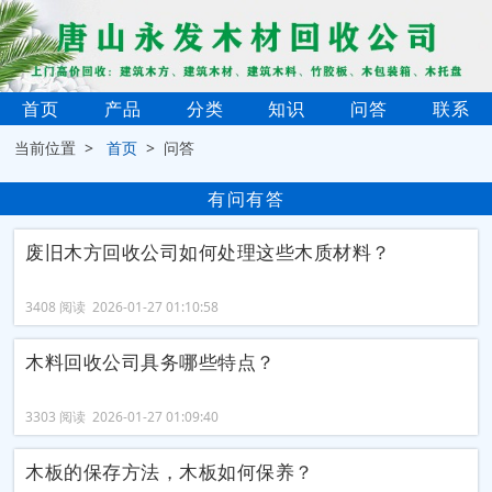
首页
产品
分类
知识
问答
联系
当前位置 >
首页
> 问答
有问有答
废旧木方回收公司如何处理这些木质材料？
3408 阅读 2026-01-27 01:10:58
木料回收公司具务哪些特点？
3303 阅读 2026-01-27 01:09:40
木板的保存方法，木板如何保养？