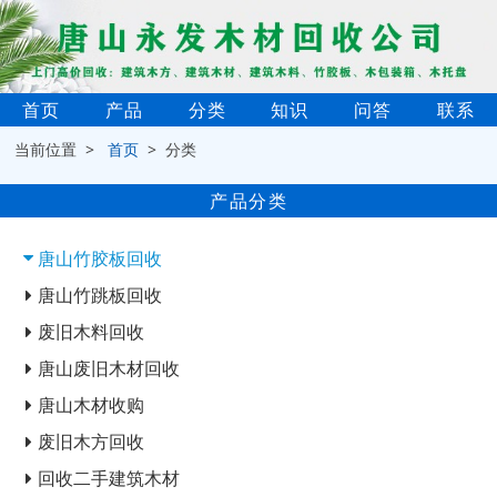
首页
产品
分类
知识
问答
联系
当前位置 >
首页
> 分类
产品分类
唐山竹胶板回收
唐山竹跳板回收
废旧木料回收
唐山废旧木材回收
唐山木材收购
废旧木方回收
回收二手建筑木材