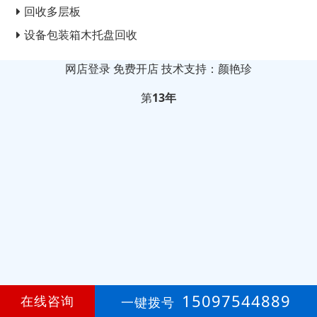
回收多层板
设备包装箱木托盘回收
网店登录
免费开店
技术支持：颜艳珍
第
13年
15097544889
在线咨询
一键拨号