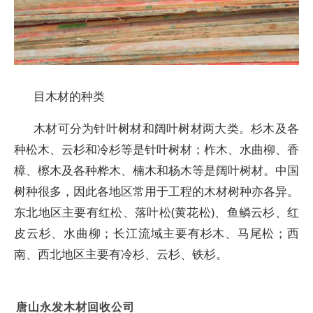
目木材的种类
木材可分为针叶树材和阔叶树材两大类。杉木及各
种松木、云杉和冷杉等是针叶树材；柞木、水曲柳、香
樟、檫木及各种桦木、楠木和杨木等是阔叶树材。中国
树种很多，因此各地区常用于工程的木材树种亦各异。
东北地区主要有红松、落叶松(黄花松)、鱼鳞云杉、红
皮云杉、水曲柳；长江流域主要有杉木、马尾松；西
南、西北地区主要有冷杉、云杉、铁杉。
唐山永发木材回收公司