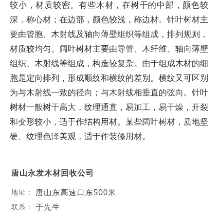
较小，材质较密。有些木材，在树干的中部，颜色较
深，称心材；在边部，颜色较浅，称边材。针叶树材主
要由管胞、木射线及轴向薄壁组织等组成，排列规则，
材质较均匀。阔叶树材主要由导管、木纤维、轴向薄壁
组织、木射线等组成，构造较复杂。由于组成木材的细
胞是定向排列，形成顺纹和横纹的差别。横纹又可区别
为与木射线一致的径向；与木射线相垂直的弦向。针叶
树材一般树干高大，纹理通直，易加工，易干燥，开裂
和变形较小，适于作结构用材。某些阔叶树材，质地坚
硬、纹理色泽美观，适于作装修用材。
唐山永发木材回收公司
唐山东高速口东500米
地址：
于先生
联系：