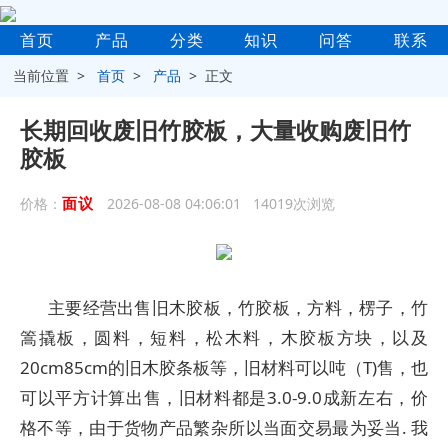
首页
产品
分类
知识
问答
联系
当前位置 >
首页
>
产品
> 正文
长期回收废旧竹胶板，大量收购废旧竹
胶板
面议
价格：
2026-08-08 04:06:01 14019次浏览
主要经营出售旧木胶板，竹胶板，方料，楞子，竹
篙撬板，圆料，短料，松木料，木胶板方块，以及
20cm85cm的旧木胶条板等，旧材料可以吨（T)售，也
可以平方计算出售，旧材料都是3.0-9.0成新左右，价
格不等，由于货物产品繁杂所以当面交易最为妥当. 我