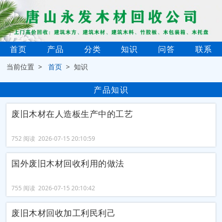
首页
产品
分类
知识
问答
联系
当前位置 >
首页
> 知识
产品知识
废旧木材在人造板生产中的工艺
752 阅读 2026-07-15 20:10:59
国外废旧木材回收利用的做法
755 阅读 2026-07-15 20:10:42
废旧木材回收加工利民利己